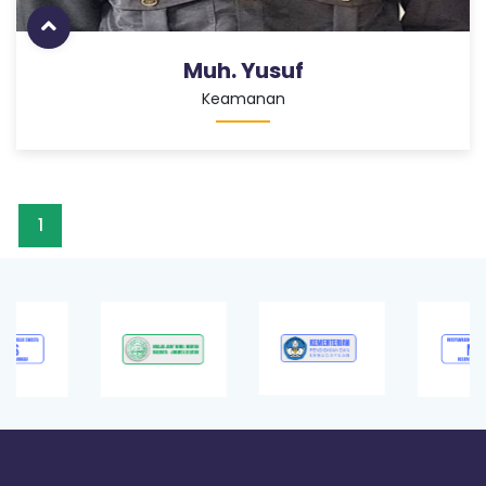
Muh. Yusuf
Keamanan
1