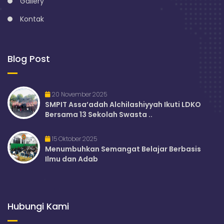
Gallery
Kontak
Blog Post
20 November 2025
SMPIT Assa’adah Alchilashiyyah Ikuti LDKO
Bersama 13 Sekolah Swasta ..
15 Oktober 2025
Menumbuhkan Semangat Belajar Berbasis
Ilmu dan Adab
Hubungi Kami