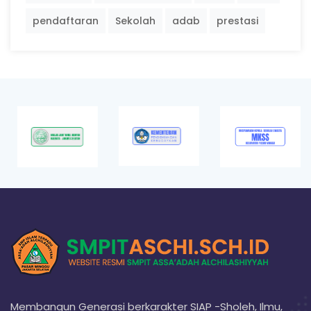
pendaftaran
Sekolah
adab
prestasi
Membangun Generasi berkarakter SIAP -Sholeh, Ilmu,