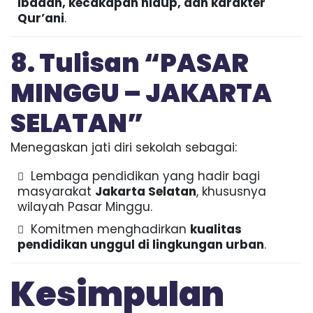
ibadah, kecakapan hidup, dan karakter
Qur’ani
.
8. Tulisan “PASAR
MINGGU – JAKARTA
SELATAN”
Menegaskan jati diri sekolah sebagai:
Lembaga pendidikan yang hadir bagi
masyarakat
Jakarta Selatan
, khususnya
wilayah Pasar Minggu.
Komitmen menghadirkan
kualitas
pendidikan unggul di lingkungan urban
.
Kesimpulan