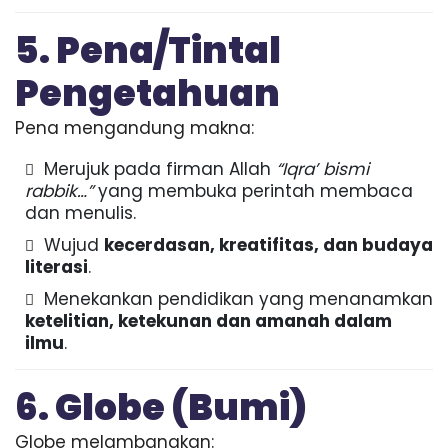
5. Pena/Tintal
Pengetahuan
Pena mengandung makna:
Merujuk pada firman Allah
“Iqra’ bismi
rabbik…”
yang membuka perintah membaca
dan menulis.
Wujud
kecerdasan, kreatifitas, dan budaya
literasi
.
Menekankan pendidikan yang menanamkan
ketelitian, ketekunan dan amanah dalam
ilmu
.
6. Globe (Bumi)
Globe melambangkan: