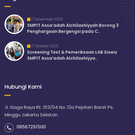
17 November 2025
SMPIT Assa’adah Alchilashiyyah Borong 3
Penghargaan Bergengsi pada C..
17 Oktober 2025
Screening Test & Pemeriksaan LAB Siswa
SMPIT Assa’adah Alchilashiyya..
Hubungi Kami
Jl. Siaga Raya Rt. 013/04 No. 12a Pejaten Barat Ps.
Minggu Jakarta Selatan
08567251500