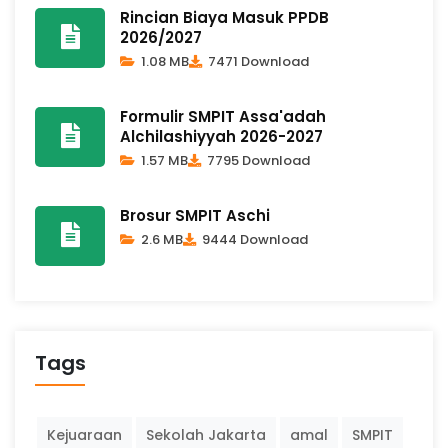
Rincian Biaya Masuk PPDB
2026/2027
1.08 MB
7471 Download
Formulir SMPIT Assa'adah
Alchilashiyyah 2026-2027
1.57 MB
7795 Download
Brosur SMPIT Aschi
2.6 MB
9444 Download
Tags
Kejuaraan
Sekolah Jakarta
amal
SMPIT