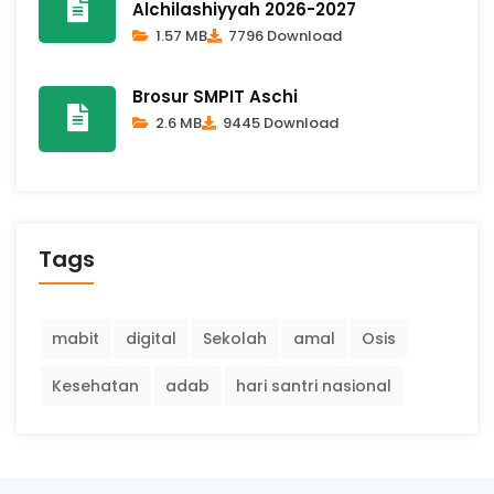
Alchilashiyyah 2026-2027
1.57 MB
7796 Download
Brosur SMPIT Aschi
2.6 MB
9445 Download
Tags
mabit
digital
Sekolah
amal
Osis
Kesehatan
adab
hari santri nasional