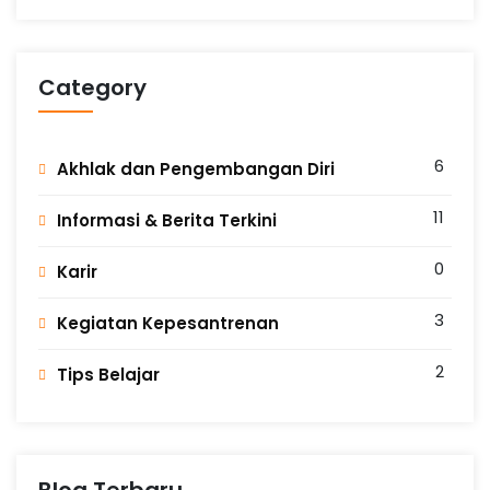
Category
6
Akhlak dan Pengembangan Diri
11
Informasi & Berita Terkini
0
Karir
3
Kegiatan Kepesantrenan
2
Tips Belajar
Blog Terbaru