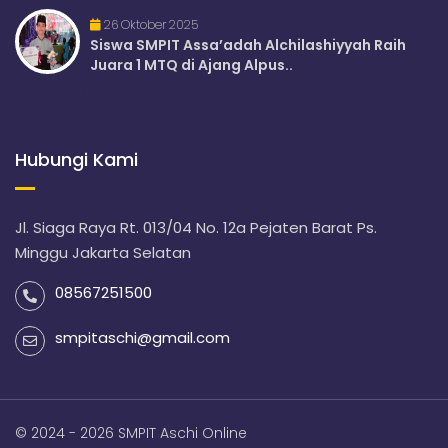
26 Oktober 2025
Siswa SMPIT Assa’adah Alchilashiyyah Raih
Juara 1 MTQ di Ajang Alpus..
Hubungi Kami
Jl. Siaga Raya Rt. 013/04 No. 12a Pejaten Barat Ps.
Minggu Jakarta Selatan
08567251500
smpitaschi@gmail.com
© 2024 - 2026 SMPIT Aschi Online