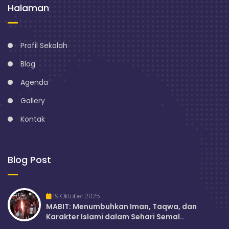
Halaman
Profil Sekolah
Blog
Agenda
Gallery
Kontak
Blog Post
19 Oktober 2025
MABIT: Menumbuhkan Iman, Taqwa, dan
Karakter Islami dalam Sehari Semal..