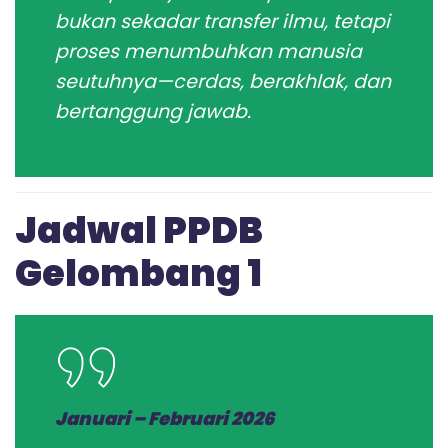
bukan sekadar transfer ilmu, tetapi
proses menumbuhkan manusia
seutuhnya—cerdas, berakhlak, dan
bertanggung jawab.
Jadwal PPDB
Gelombang 1
Januari – Februari 2026