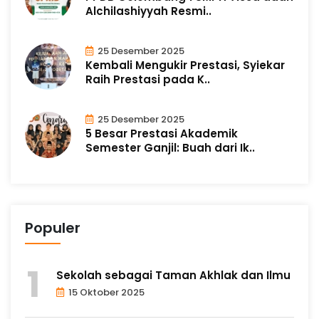
Alchilashiyyah Resmi..
25 Desember 2025
Kembali Mengukir Prestasi, Syiekar
Raih Prestasi pada K..
25 Desember 2025
5 Besar Prestasi Akademik
Semester Ganjil: Buah dari Ik..
Populer
Sekolah sebagai Taman Akhlak dan Ilmu
15 Oktober 2025