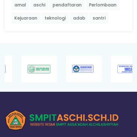
amal
aschi
pendaftaran
Perlombaan
Kejuaraan
teknologi
adab
santri