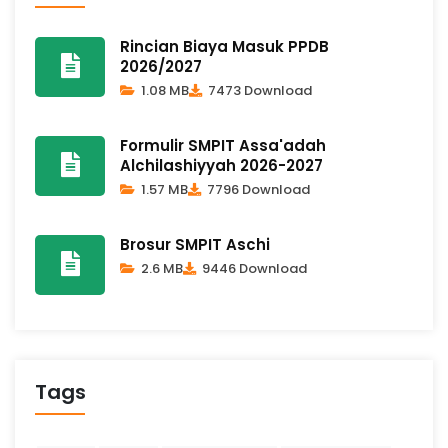
Rincian Biaya Masuk PPDB
2026/2027
1.08 MB
7473 Download
Formulir SMPIT Assa'adah
Alchilashiyyah 2026-2027
1.57 MB
7796 Download
Brosur SMPIT Aschi
2.6 MB
9446 Download
Tags