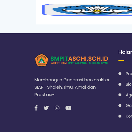
Hal
Pro
Membangun Generasi berkarakter
Bl
SIAP -Sholeh, Ilmu, Amal dan
Prestasi-
Ag
Gal
Ko