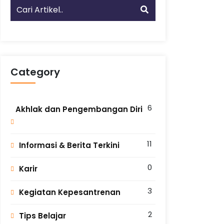
Category
6
Akhlak dan Pengembangan Diri
11
Informasi & Berita Terkini
0
Karir
3
Kegiatan Kepesantrenan
2
Tips Belajar