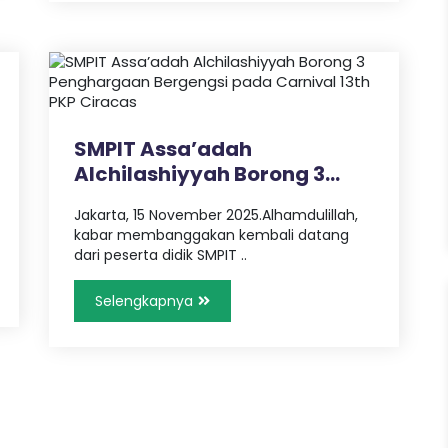
SMPIT Assa’adah
Alchilashiyyah Borong 3
Penghargaan B..
Jakarta, 15 November 2025.Alhamdulillah,
kabar membanggakan kembali datang
dari peserta didik SMPIT ..
Selengkapnya