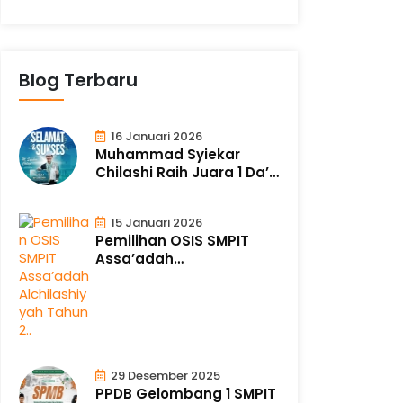
Blog Terbaru
16 Januari 2026
Muhammad Syiekar
Chilashi Raih Juara 1 Da’i
Tingkat N..
15 Januari 2026
Pemilihan OSIS SMPIT
Assa’adah
Alchilashiyyah Tahun 2..
29 Desember 2025
PPDB Gelombang 1 SMPIT