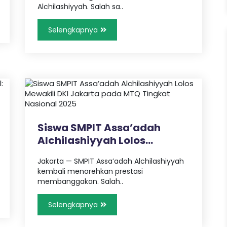
Alchilashiyyah. Salah sa..
Selengkapnya
Siswa SMPIT Assa’adah
Alchilashiyyah Lolos
Mewakili D..
Jakarta — SMPIT Assa’adah Alchilashiyyah
kembali menorehkan prestasi
membanggakan. Salah..
Selengkapnya