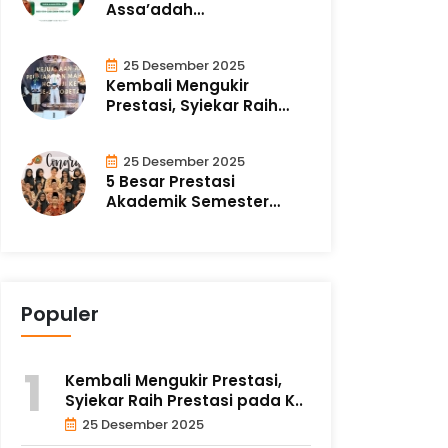
Assa’adah
Alchilashiyyah Resmi..
25 Desember 2025
Kembali Mengukir
Prestasi, Syiekar Raih
Prestasi pada K..
25 Desember 2025
5 Besar Prestasi
Akademik Semester
Ganjil: Buah dari Ik..
Populer
Kembali Mengukir Prestasi,
Syiekar Raih Prestasi pada K..
25 Desember 2025