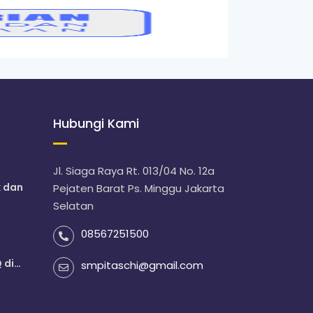
Hubungi Kami
Jl. Siaga Raya Rt. 013/04 No. 12a
k dan
Pejaten Barat Ps. Minggu Jakarta
Selatan
08567251500
 di
smpitaschi@gmail.com