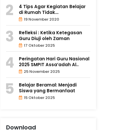
4 Tips Agar Kegiatan Belajar
di Rumah Tidak
Membosankan
19 November 2020
Refleksi : Ketika Ketegasan
Guru Diuji oleh Zaman
17 Oktober 2025
Peringatan Hari Guru Nasional
2025 SMPIT Assa’adah Al..
25 November 2025
Belajar Beramal: Menjadi
Siswa yang Bermanfaat
15 Oktober 2025
Download