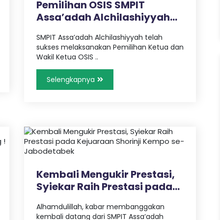
Pemilihan OSIS SMPIT
Assa’adah Alchilashiyyah
Tahun 2..
SMPIT Assa’adah Alchilashiyyah telah
sukses melaksanakan Pemilihan Ketua dan
Wakil Ketua OSIS ..
Selengkapnya
Kembali Mengukir Prestasi,
Syiekar Raih Prestasi pada
K..
Alhamdulillah, kabar membanggakan
kembali datang dari SMPIT Assa’adah