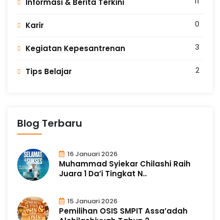
11
Informasi & Berita Terkini
0
Karir
3
Kegiatan Kepesantrenan
2
Tips Belajar
Blog Terbaru
16 Januari 2026
Muhammad Syiekar Chilashi Raih
Juara 1 Da’i Tingkat N..
15 Januari 2026
Pemilihan OSIS SMPIT Assa’adah