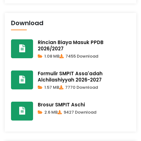
Download
Rincian Biaya Masuk PPDB
2026/2027
1.08 MB
7455 Download
Formulir SMPIT Assa'adah
Alchilashiyyah 2026-2027
1.57 MB
7770 Download
Brosur SMPIT Aschi
2.6 MB
9427 Download