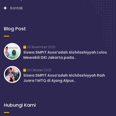
Kontak
Blog Post
29 November 2025
Siswa SMPIT Assa’adah Alchilashiyyah Lolos
Mewakili DKI Jakarta pada..
26 Oktober 2025
Siswa SMPIT Assa’adah Alchilashiyyah Raih
Juara 1 MTQ di Ajang Alpus..
Hubungi Kami