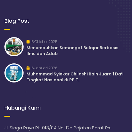
Blog Post
15 Oktober 2025
Menumbuhkan Semangat Belajar Berbasis
Ilmu dan Adab
16 Januari 2026
Muhammad Syiekar Chilashi Raih Juara 1 Da’i
Tingkat Nasional di PP T..
Hubungi Kami
Jl. Siaga Raya Rt. 013/04 No. 12a Pejaten Barat Ps.