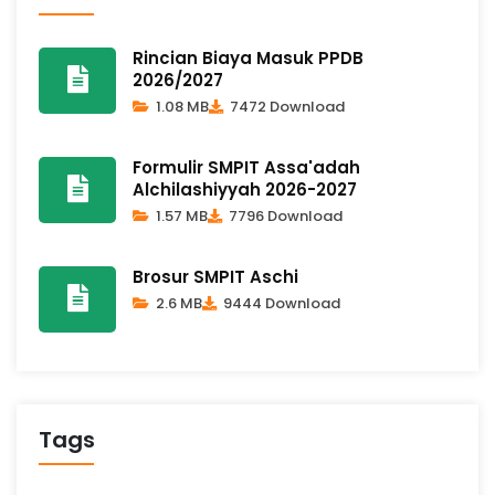
Rincian Biaya Masuk PPDB
2026/2027
1.08 MB
7472 Download
Formulir SMPIT Assa'adah
Alchilashiyyah 2026-2027
1.57 MB
7796 Download
Brosur SMPIT Aschi
2.6 MB
9444 Download
Tags