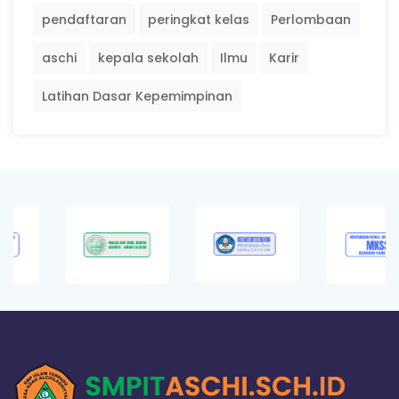
pendaftaran
peringkat kelas
Perlombaan
aschi
kepala sekolah
Ilmu
Karir
Latihan Dasar Kepemimpinan