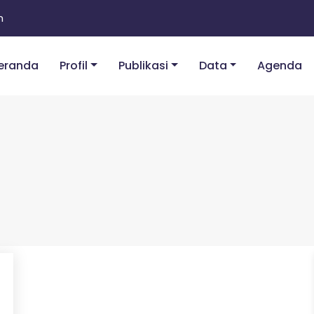
m
eranda
Profil
Publikasi
Data
Agenda