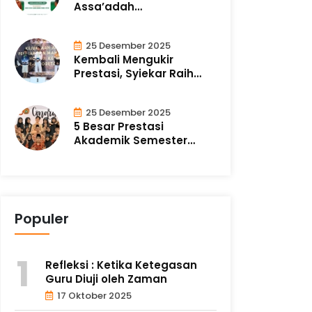
Assa’adah
Alchilashiyyah Resmi..
25 Desember 2025
Kembali Mengukir
Prestasi, Syiekar Raih
Prestasi pada K..
25 Desember 2025
5 Besar Prestasi
Akademik Semester
Ganjil: Buah dari Ik..
Populer
Refleksi : Ketika Ketegasan
Guru Diuji oleh Zaman
17 Oktober 2025