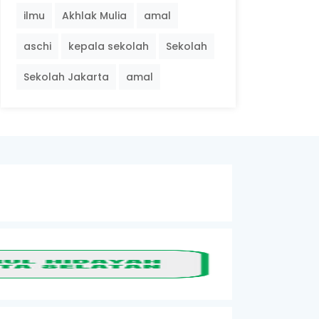
ilmu
Akhlak Mulia
amal
aschi
kepala sekolah
Sekolah
Sekolah Jakarta
amal