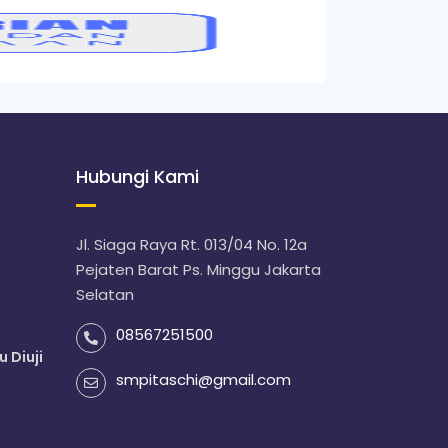
Hubungi Kami
Jl. Siaga Raya Rt. 013/04 No. 12a
Pejaten Barat Ps. Minggu Jakarta
Selatan
08567251500
u Diuji
smpitaschi@gmail.com