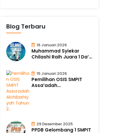
Blog Terbaru
16 Januari 2026
Muhammad Syiekar
Chilashi Raih Juara 1 Da’i
Tingkat N..
15 Januari 2026
Pemilihan OSIS SMPIT
Assa’adah
Alchilashiyyah Tahun 2..
29 Desember 2025
PPDB Gelombang 1 SMPIT