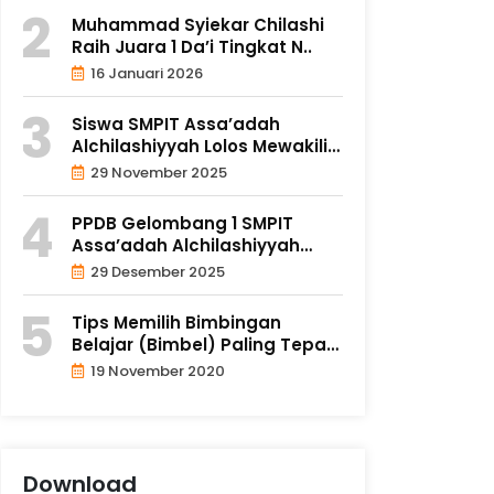
Muhammad Syiekar Chilashi
Raih Juara 1 Da’i Tingkat N..
16 Januari 2026
Siswa SMPIT Assa’adah
Alchilashiyyah Lolos Mewakili
D..
29 November 2025
PPDB Gelombang 1 SMPIT
Assa’adah Alchilashiyyah
Resmi..
29 Desember 2025
Tips Memilih Bimbingan
Belajar (Bimbel) Paling Tepat
un..
19 November 2020
Download