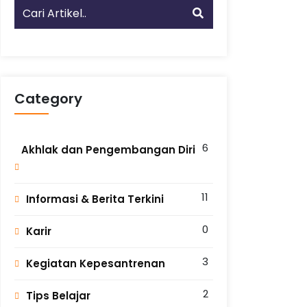
Category
6
Akhlak dan Pengembangan Diri
11
Informasi & Berita Terkini
0
Karir
3
Kegiatan Kepesantrenan
2
Tips Belajar