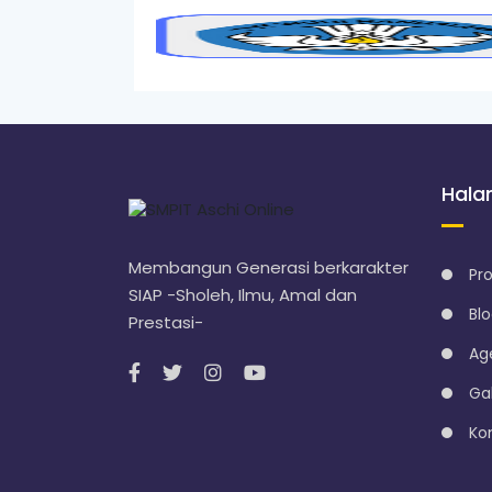
Hal
Membangun Generasi berkarakter
Pro
SIAP -Sholeh, Ilmu, Amal dan
Bl
Prestasi-
Ag
Gal
Ko