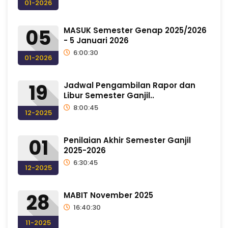
01-2026
05
MASUK Semester Genap 2025/2026
- 5 Januari 2026
6:00:30
01-2026
19
Jadwal Pengambilan Rapor dan
Libur Semester Ganjil..
8:00:45
12-2025
01
Penilaian Akhir Semester Ganjil
2025-2026
6:30:45
12-2025
28
MABIT November 2025
16:40:30
11-2025