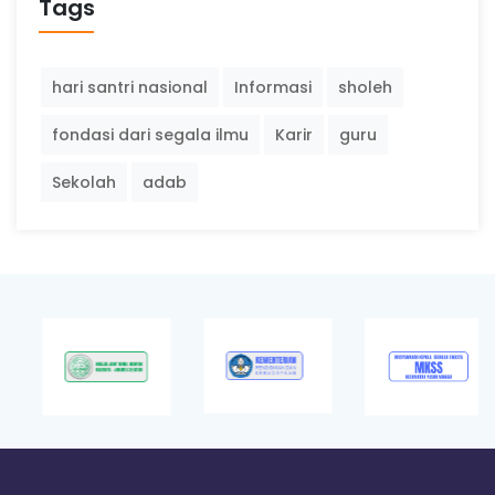
Tags
hari santri nasional
Informasi
sholeh
fondasi dari segala ilmu
Karir
guru
Sekolah
adab