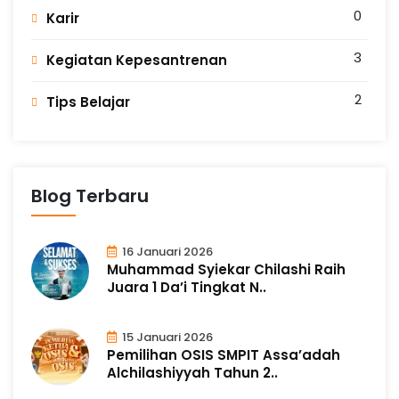
0
Karir
3
Kegiatan Kepesantrenan
2
Tips Belajar
Blog Terbaru
16 Januari 2026
Muhammad Syiekar Chilashi Raih
Juara 1 Da’i Tingkat N..
15 Januari 2026
Pemilihan OSIS SMPIT Assa’adah
Alchilashiyyah Tahun 2..