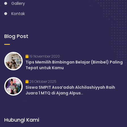
Gallery
Kontak
Blog Post
19 November 2020
Tips Memilih Bimbingan Belajar (Bimbel) Paling
Tepat untuk Kamu
26 Oktober 2025
Siswa SMPIT Assa’adah Alchilashiyyah Raih
Juara 1 MTQ di Ajang Alpus..
Hubungi Kami