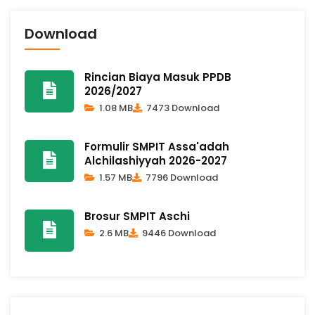
Download
Rincian Biaya Masuk PPDB
2026/2027
1.08 MB
7473 Download
Formulir SMPIT Assa'adah
Alchilashiyyah 2026-2027
1.57 MB
7796 Download
Brosur SMPIT Aschi
2.6 MB
9446 Download